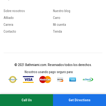
Sobre nosotros
Nuestro blog
Afiliado
Carro
Carrera
Mi cuenta
Contacto
Tienda
© 2021 Bathmiami.com. Reservados todos los derechos.
Nosotros usando pago seguro para:
Call Us
Get Directions
Su experiencia en este sitio mejorará al permitir las cookies
Política de