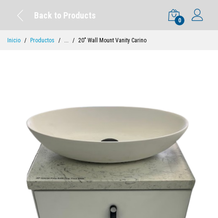
Back to Products
0
Inicio
Productos
...
20" Wall Mount Vanity Carino