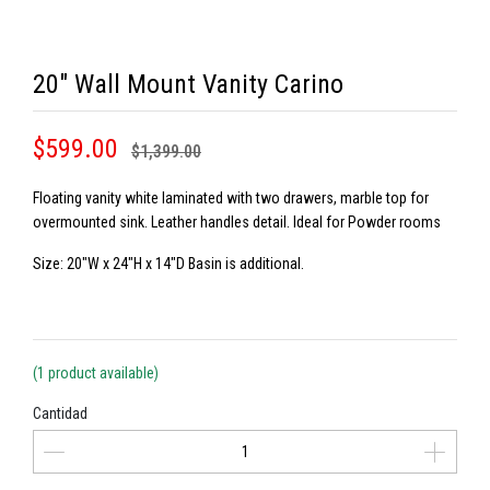
20" Wall Mount Vanity Carino
$599.00
$1,399.00
Floating vanity white laminated with two drawers, marble top for
overmounted sink. Leather handles detail. Ideal for Powder rooms
Size: 20"W x 24"H x 14"D Basin is additional.
(1 product available)
Cantidad