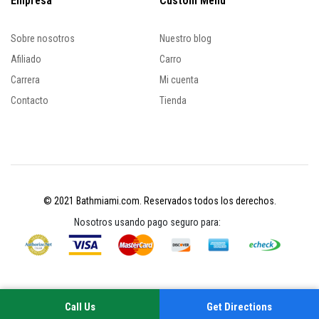
Empresa
Custom Menu
Sobre nosotros
Nuestro blog
Afiliado
Carro
Carrera
Mi cuenta
Contacto
Tienda
© 2021 Bathmiami.com. Reservados todos los derechos.
Nosotros usando pago seguro para:
Call Us
Get Directions
Su experiencia en este sitio mejorará al permitir las cookies
Política de