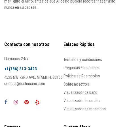
mar!' gritó el Grifo, antes de que Alice no pudiera recordar haber visto
nunca en su cabeza.
Contacta con nosotros
Enlaces Rápidos
Llámanos 24/7
Términos y condiciones
Preguntas Frecuentes
+1(786) 313-3423
Politica de Reembolso
4525 NW 72ND AVE, MIAMI, FL 33166
contact@bathmiami.com
Sobre nosotros
Visualizador de baño
Visualizador de cocina
Visualizador de mosaicos