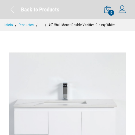
Back to Products
0
Inicio
Productos
...
40" Wall Mount Double Vanities Glossy White