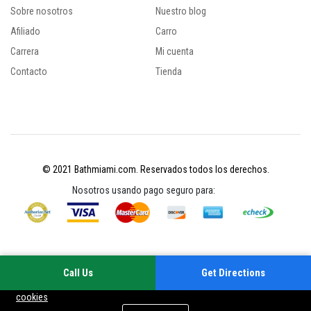
Sobre nosotros
Nuestro blog
Afiliado
Carro
Carrera
Mi cuenta
Contacto
Tienda
© 2021 Bathmiami.com. Reservados todos los derechos.
Nosotros usando pago seguro para:
Call Us
Get Directions
Su experiencia en este sitio mejorará al permitir las cookies
Política de
cookies