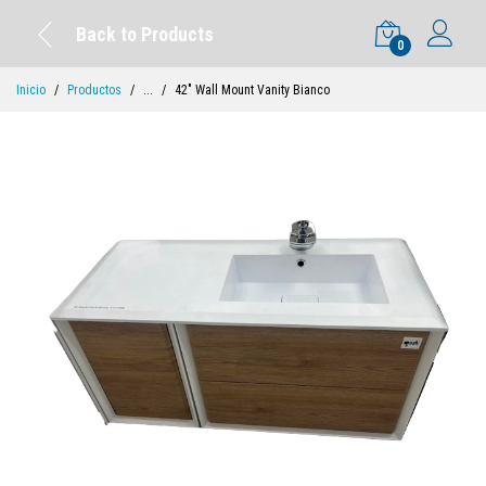
Back to Products
0
Inicio
Productos
...
42" Wall Mount Vanity Bianco