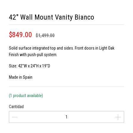
42" Wall Mount Vanity Bianco
$849.00
$1,499.00
Solid surface integrated top and sides. Front doors in Light Oak
Finish with push-pull system.
Size: 42"W x 24"H x 19"D
Made in Spain
(1 product available)
Cantidad