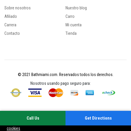
Sobre nosotros
Nuestro blog
Afiliado
Carro
Carrera
Mi cuenta
Contacto
Tienda
© 2021 Bathmiami.com. Reservados todos los derechos.
Nosotros usando pago seguro para:
Call Us
Get Directions
Su experiencia en este sitio mejorará al permitir las cookies
Política de
cookies