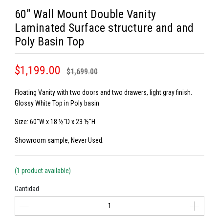
60" Wall Mount Double Vanity
Laminated Surface structure and and
Poly Basin Top
$1,199.00
$1,699.00
Floating Vanity with two doors and two drawers, light gray finish.
Glossy White Top in Poly basin
Size: 60"W x 18 ½"D x 23 ½"H
Showroom sample, Never Used.
(1 product available)
Cantidad