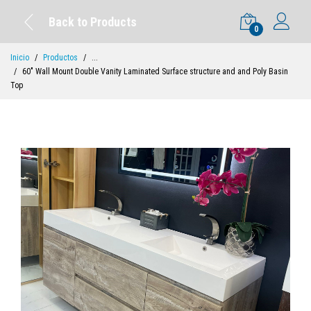
Back to Products
0
Inicio
Productos
...
60" Wall Mount Double Vanity Laminated Surface structure and and Poly Basin
Top