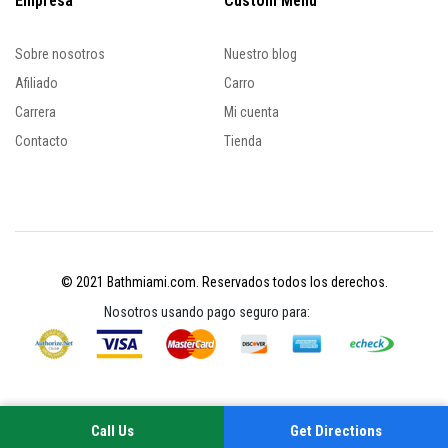
Empresa
Custom Menu
Sobre nosotros
Nuestro blog
Afiliado
Carro
Carrera
Mi cuenta
Contacto
Tienda
© 2021 Bathmiami.com. Reservados todos los derechos.
Nosotros usando pago seguro para:
Call Us
Get Directions
Su experiencia en este sitio mejorará al permitir las cookies
Política de