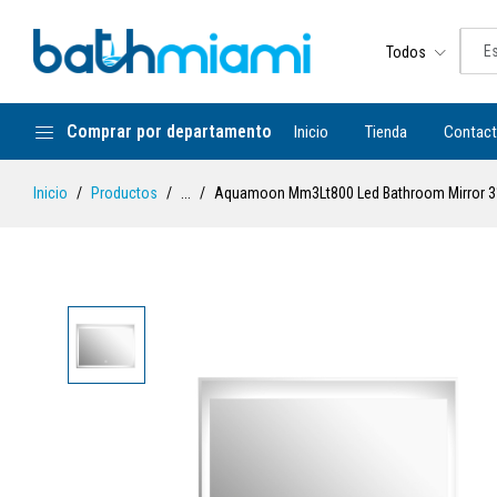
Todos
Comprar por departamento
Inicio
Tienda
Contac
Inicio
Productos
...
Aquamoon Mm3Lt800 Led Bathroom Mirror 31