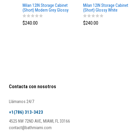
Milan 12IN Storage Cabinet
Milan 12IN Storage Cabinet
(Short) Modern Grey Glossy
(Short) Glossy White
$240.00
$240.00
Contacta con nosotros
Llámanos 24/7
+1(786) 313-3423
4525 NW 72ND AVE, MIAMI, FL 33166
contact@bathmiami.com