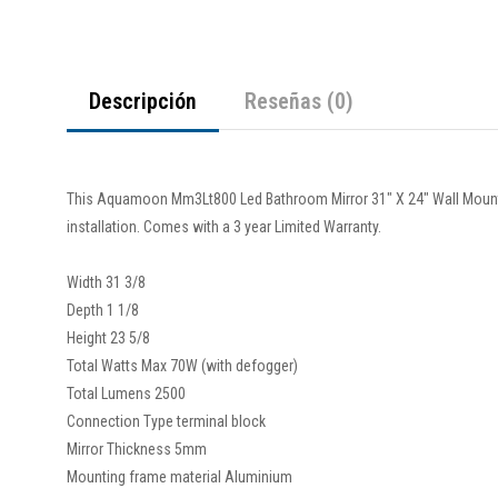
Descripción
Reseñas (0)
This Aquamoon Mm3Lt800 Led Bathroom Mirror 31" X 24" Wall Mounte
installation. Comes with a 3 year Limited Warranty.
Width 31 3/8
Depth 1 1/8
Height 23 5/8
Total Watts Max 70W (with defogger)
Total Lumens 2500
Connection Type terminal block
Mirror Thickness 5mm
Mounting frame material Aluminium