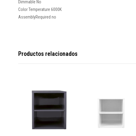
Dimmable No
Color Temperature 6000K
AssemblyRequired no
Productos relacionados