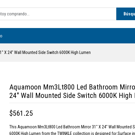
Búsq
to
" X 24" Wall Mounted Side Switch 6000K High Lumen
Aquamoon Mm3Lt800 Led Bathroom Mirror
24" Wall Mounted Side Switch 6000K High
$561.25
This Aquamoon Mm3Lt800 Led Bathroom Mirror 31" X 24" Wall Mounted S
6000K High Lumen from the TWINKLE collection is designed for Surface ins