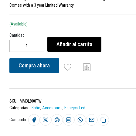
Comes with a 3 year Limited Warranty.
(Available)
Cantidad
Añadir al carrito
Compra ahora
SKU:
MM3L800TW
Categorías:
Baño
,
Accesorios
,
Espejos Led
Compartir: