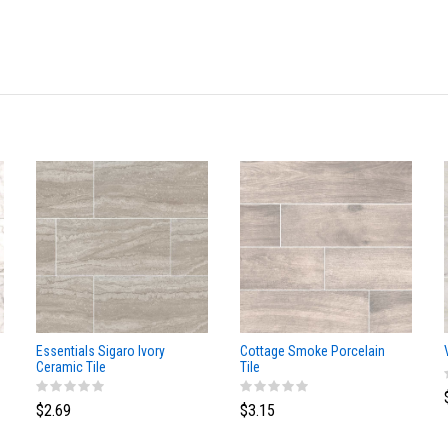
Essentials Sigaro Ivory
Cottage Smoke Porcelain
Ceramic Tile
Tile
$2.69
$3.15