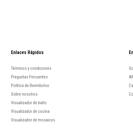
Enlaces Rápidos
E
Términos y condiciones
So
Preguntas Frecuentes
Af
Politica de Reembolso
Ca
Sobre nosotros
Co
Visualizador de baño
Visualizador de cocina
Visualizador de mosaicos