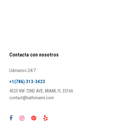
Contacta con nosotros
Llámanos 24/7
+1(786) 313-3423
4525 NW 72ND AVE, MIAMI, FL 33166
contact@bathmiami.com