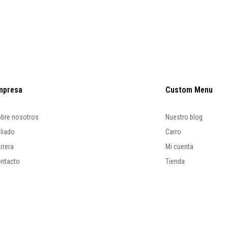
mpresa
Custom Menu
bre nosotros
Nuestro blog
iliado
Carro
rrera
Mi cuenta
ntacto
Tienda