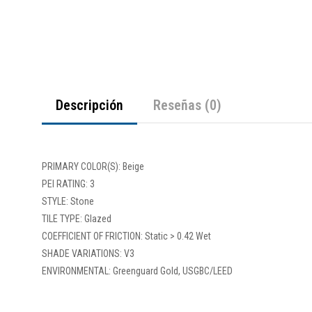
Descripción
Reseñas (0)
PRIMARY COLOR(S): Beige
PEI RATING: 3
STYLE: Stone
TILE TYPE: Glazed
COEFFICIENT OF FRICTION: Static > 0.42 Wet
SHADE VARIATIONS: V3
ENVIRONMENTAL: Greenguard Gold, USGBC/LEED