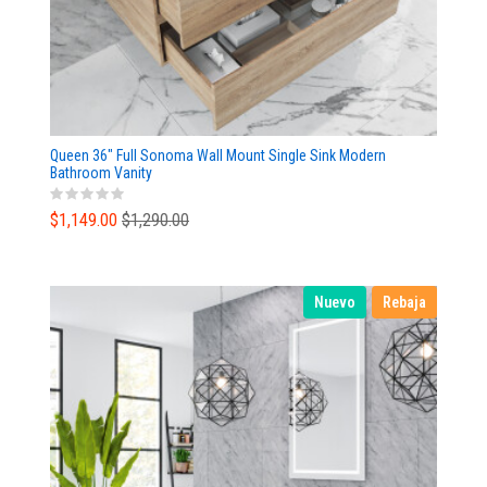
Queen 36" Full Sonoma Wall Mount Single Sink Modern
Bathroom Vanity
$1,149.00
$1,290.00
Nuevo
Rebaja