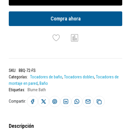
Compra ahora
SKU:
BBQ-72-FS
Categorías:
Tocadores de baño
,
Tocadores dobles
,
Tocadores de
montaje en pared
,
Baño
Etiquetas:
Blume Bath
Compartir:
Descripción