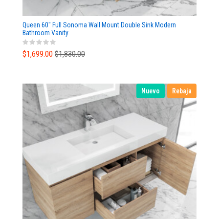
Queen 60" Full Sonoma Wall Mount Double Sink Modern
Bathroom Vanity
$1,699.00
$1,830.00
Nuevo
Rebaja