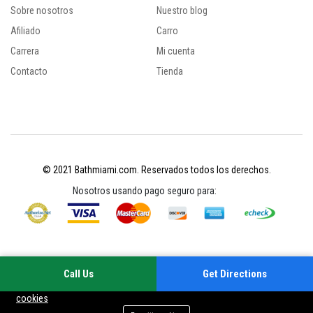
Sobre nosotros
Nuestro blog
Afiliado
Carro
Carrera
Mi cuenta
Contacto
Tienda
© 2021 Bathmiami.com. Reservados todos los derechos.
Nosotros usando pago seguro para:
Call Us
Get Directions
Su experiencia en este sitio mejorará al permitir las cookies
Política de
cookies