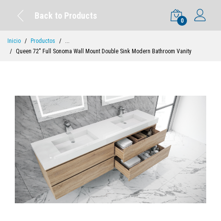
Back to Products
0
Inicio
Productos
...
Queen 72" Full Sonoma Wall Mount Double Sink Modern Bathroom Vanity