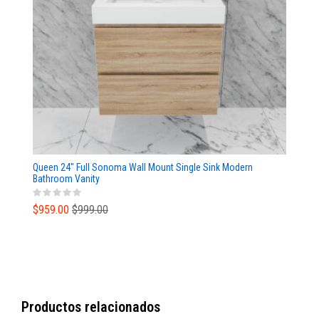
Queen 24" Full Sonoma Wall Mount Single Sink Modern
Bathroom Vanity
$959.00
$999.00
Productos relacionados