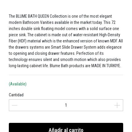
The BLUME BATH QUEEN Collection is one of the most elegant
modern Bathroom Vanities available in the market today. This 72
inches double sink floating model comes with a solid surface one
piece sink. The cabinet is made out of water-resistant High-Density
Fiber (HDF) material which is the enhanced version of known MDF. All
the drawers systems are Smart Slide Drawer System adds elegance
to opening and closing drawer features. Perfection of its
technology ensures silent and smooth motion which also provides
long-lasting cabinet life. Blume Bath products are MADE IN TURKIYE.
(Available)
Cantidad
Añadir al carrito