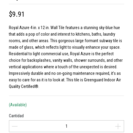
$9.91
Royal Azure 4 in. x 12 in. Wall Tile features a stunning sky-blue hue
that adds a pop of color and interest to kitchens, baths, laundry
rooms, and other areas. This gorgeous large formant subway tile is
made of glass, which reflects light to visually enhance your space.
Residential to light commercial use, Royal Azure is the perfect
choice for backsplashes, vanity walls, shower surrounds, and other
vertical applications where a touch of the unexpected is desired.
Impressively durable and no on-going maintenance required, it’s as
easy to care for as it is to look at. This tile is Greenguard Indoor Air
Quality Certified®.
(Available)
Cantidad