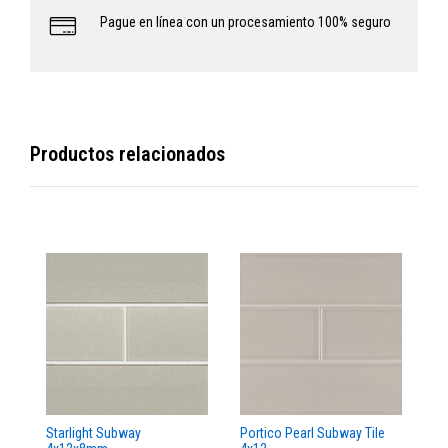
Pague en línea con un procesamiento 100% seguro
Productos relacionados
Starlight Subway
Portico Pearl Subway Tile
Oy