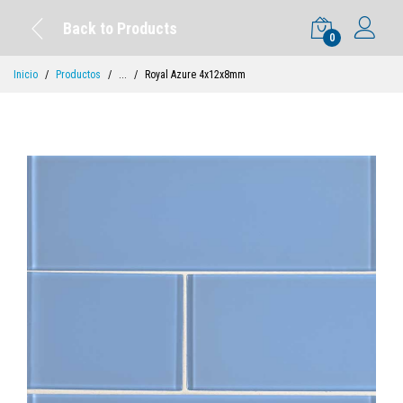
Back to Products
0
Inicio
Productos
...
Royal Azure 4x12x8mm