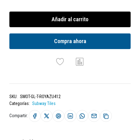
Añadir al carrito
Compra ahora
SKU:
SMOT-GL-T-ROYAZU412
Categorías:
Subway Tiles
Compartir: